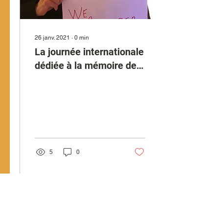
26 janv. 2021
∙
0
min
La journée internationale
dédiée à la mémoire des
victimes de l’Holocauste.
5
0