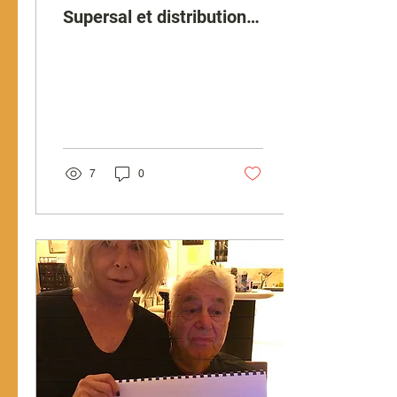
Supersal et distribution
dans un quartier pauvre
de Juifs Ethiopiens
7
0